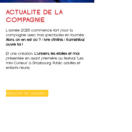
ACTUALITE DE LA
COMPAGNIE
L'année 2026 commence fort pour la
compagnie avec trois spectacles en tournée :
Alors, on en est où ?
/
Ivre d'infinis
/
Kamishibal
ouvre toi !
Et une création,
L'univers, les étoiles et moi
,
présentée en avant première au festival "Les
mini Curieux" à Strasbourg. Public adultes et
enfants réunis.
Découvrir les spectacles